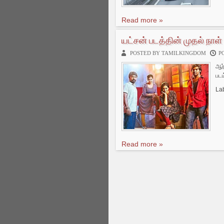
Read more »
யட்சன் படத்தின் முதல் நாள்
POSTED BY TAMILKINGDOM
P
ஆர்
படம
La
Read more »