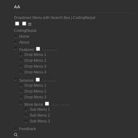
AA
Dropdown Menu with Search Box | CodingNepal
CodingNepal
Home
About
Features
Features
Drop Menu 1
Drop Menu 2
Drop Menu 3
Drop Menu 4
Services
Services
Drop Menu 1
Drop Menu 2
Drop Menu 3
More Items
More Items
Sub Menu 1
Sub Menu 2
Sub Menu 3
Feedback