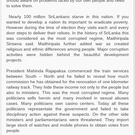
should aware on problems faced by our own people and need
to solve them.
Nearly 100 million SriLankans starve in this nation. If you
wanted to develop a nation its important to eradicate poverty.
However during the time of election they visits each and every
door steps to deliver their relives. In the history of SriLanka this
was considered as the most corrupted regime, Maithiripala
Sirisena said. Maithiripala further added war as created
religious and ethnic differences among people. Major corruption
activities were hidden behind the beautiful development
projects.
President Mahinda Rajapaksa commenced the train services
between South – North and he failed to reveal how much
commission he has obtained for the renovation of one kilometer
railway track. They hide these income not only to the people but
also to ministers. This was the most corrupted regime. Many
politicians sells heroin and many involved in sexual abuses
cases. Many politicians own casino centers. Today all these
politicians representate the government and failed to take
disciplinary action against these suspects. On the other side
ministers and parliamentarians were threatened. They import
large stock of watches and mobile phones to obtain votes from
people.