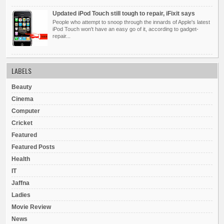
Updated iPod Touch still tough to repair, iFixit says
People who attempt to snoop through the innards of Apple's latest
iPod Touch won't have an easy go of it, according to gadget-
repair...
LABELS
Beauty
Cinema
Computer
Cricket
Featured
Featured Posts
Health
IT
Jaffna
Ladies
Movie Review
News