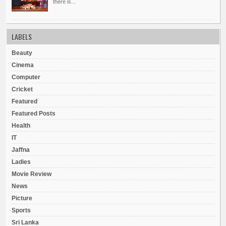
there is...
LABELS
Beauty
Cinema
Computer
Cricket
Featured
Featured Posts
Health
IT
Jaffna
Ladies
Movie Review
News
Picture
Sports
Sri Lanka