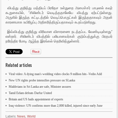
விபத்து குறித்து மத்தியப் பிரதேச உள்துறை அமைச்சர் பாபுலால் கவுர்
கூறுகையில், “சிலிண்டர் வெடித்ததாலேயே விபத்து ஏற்பட்டுள்ளது.
அருகில் இருந்த கட்டிடத்தில் வெடிப்பொருட்கள் இருந்ததாகவும் அதன்
காரணமாக உயிரிழப்பு அதிகரித்திருப்பதாகவும் கூறப்படுகிறது.
இவ்விபத்து குறித்து விரிவான விசாரணை நடத்தப்பட வேண்டியுள்ளது”
என்றார். சிலிண்டர் விபத்தில் பலியானவர்கள் குடும்பத்துக்கு பிரதமர்
நரேந்திர மோடி ஆழ்ந்த இரங்கல் தெரிவித்துள்ளார்.
Related articles
Viral video: A dying man's wedding video clocks 9 million hits -Vedio Add
New UN rights probe intensifies pressure on SLanka
Maldivians in Sri Lanka are safe, Minister assures
Tamil Eelam defeats Darfur United
Britain and US hails appointment of experts
Iraq violence: UN confirms more than 2,000 killed, injured since early June
Labels:
News
,
World