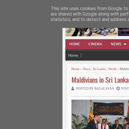
This site uses cookies from Google to d
TAMILWIN
are shared with Google along with perf
statistics, and to detect and address 
HOME
CINEMA
NEWS
Home
Home
»
News
,
Sri Lanka
,
World
» Maldivi
Maldivians in Sri Lanka
POSTED BY BAGALAVAN
POST